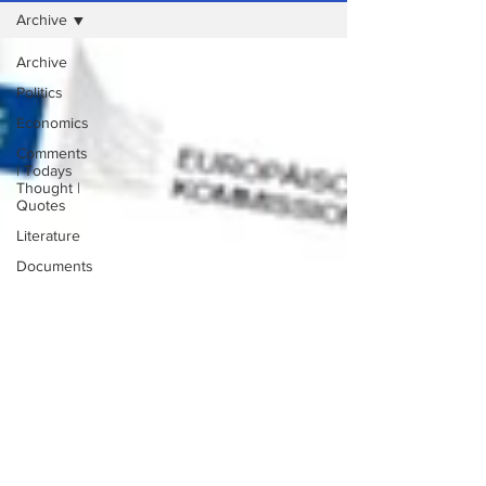
Archive
Archive
Politics
Economics
Comments
| Todays
Thought |
Quotes
Literature
Documents