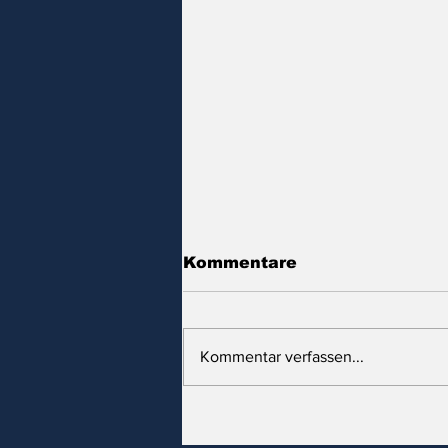
Kommentare
Kommentar verfassen...
Israel is an apartheid
state!