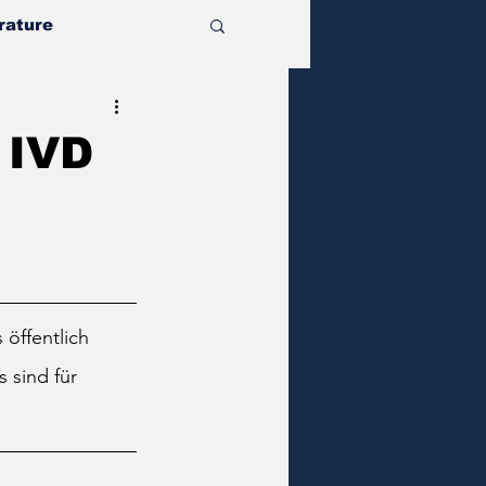
rature
 IVD
öffentlich 
 sind für 