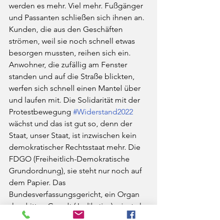
werden es mehr. Viel mehr. Fußgänger 
und Passanten schließen sich ihnen an. 
Kunden, die aus den Geschäften 
strömen, weil sie noch schnell etwas 
besorgen mussten, reihen sich ein. 
Anwohner, die zufällig am Fenster 
standen und auf die Straße blickten, 
werfen sich schnell einen Mantel über 
und laufen mit. Die Solidarität mit der 
Protestbewegung 
#Widerstand2022
wächst und das ist gut so, denn der 
Staat, unser Staat, ist inzwischen kein 
demokratischer Rechtsstaat mehr. Die 
FDGO (Freiheitlich-Demokratische 
Grundordnung), sie steht nur noch auf 
dem Papier. Das 
Bundesverfassungsgericht, ein Organ 
der dritten Gewalt (Judikative), einst als 
Hüter des Grundgesetzes bezeichnet, 