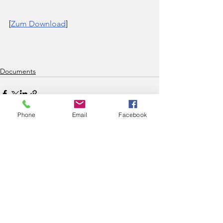
[
Zum Download
]
Documents
Phone
Email
Facebook
Alle ansehen
Aktuelle Beiträge