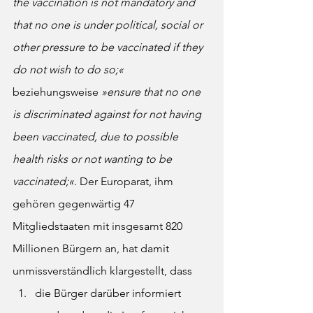
the vaccination is not mandatory and 
that no one is under political, social or 
other pressure to be vaccinated if they 
do not wish to do so;«
beziehungsweise 
»ensure that no one 
is discriminated against for not having 
been vaccinated, due to possible 
health risks or not wanting to be 
vaccinated;«
. Der Europarat, ihm 
gehören gegenwärtig 47 
Mitgliedstaaten mit insgesamt 820 
Millionen Bürgern an, hat damit 
unmissverständlich klargestellt, dass
die Bürger darüber informiert 