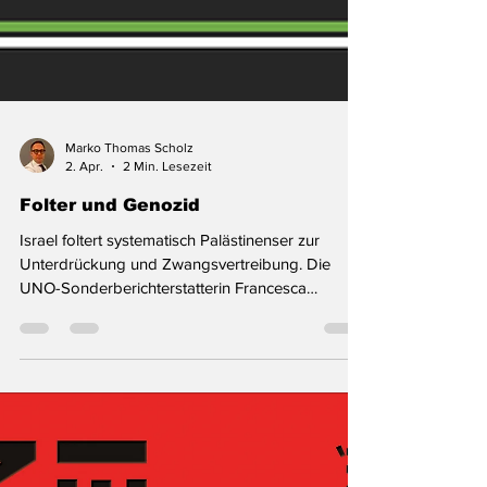
Marko Thomas Scholz
2. Apr.
2 Min. Lesezeit
Folter und Genozid
Israel foltert systematisch Palästinenser zur
Unterdrückung und Zwangsvertreibung. Die
UNO-Sonderberichterstatterin Francesca
Albanese hat einen aktuellen Bericht vorgelegt. In
der amtlichen Zusammenfassung des aktuellen
Berichts der UNO-Sonderberichterstatterin
Francesca Albanese heißt es wörtlich: »Dieser
Bericht untersucht den systematischen Einsatz
von Folter durch Israel gegen Palästinenser aus
den besetzten palästinensischen Gebieten seit