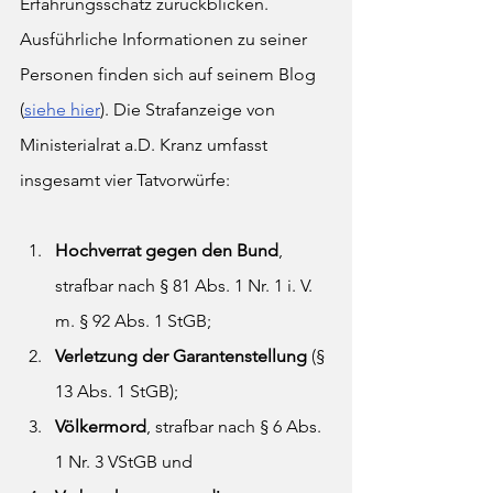
Erfahrungsschatz zurückblicken. 
Ausführliche Informationen zu seiner 
Personen finden sich auf seinem Blog 
(
siehe hier
). Die Strafanzeige von 
Ministerialrat a.D. Kranz umfasst 
insgesamt vier Tatvorwürfe: 
Hochverrat gegen den Bund
, 
strafbar nach § 81 Abs. 1 Nr. 1 i. V. 
m. § 92 Abs. 1 StGB;
Verletzung der Garantenstellung
 (§ 
13 Abs. 1 StGB);
Völkermord
, strafbar nach § 6 Abs. 
1 Nr. 3 VStGB und