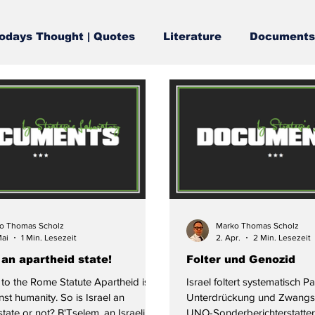
odays Thought | Quotes
Literature
Documents
o Thomas Scholz
Marko Thomas Scholz
Mai
1 Min. Lesezeit
2. Apr.
2 Min. Lesezeit
s an apartheid state!
Folter und Genozid
to the Rome Statute Apartheid is a
Israel foltert systematisch P
nst humanity. So is Israel an
Unterdrückung und Zwangsv
tate or not? B'Tselem, an Israeli
UNO-Sonderberichterstatter