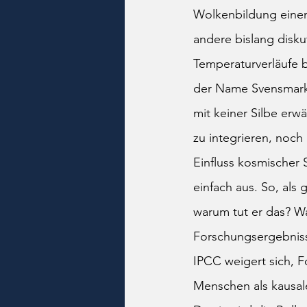
Wolkenbildung einen 
andere bislang diskut
Temperaturverläufe b
der Name Svensmark 
mit keiner Silbe erw
zu integrieren, noch
Einfluss kosmischer 
einfach aus. So, als
warum tut er das? W
Forschungsergebniss
IPCC weigert sich, F
Menschen als kausal