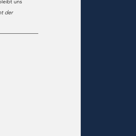
leibt uns 
ht der 