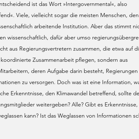
ntscheidend ist das Wort »Intergovernmental«, also 
end«. Viele, vielleicht sogar die meisten Menschen, den
senschaftlich arbeitende Institution. Aber das stimmt nic
chen wissenschaftlich, dafür aber umso regierungsübergrei
nicht aus Regierungsvertretern zusammen, die etwa auf d
h koordinierte Zusammenarbeit pflegen, sondern aus 
itarbeitern, deren Aufgabe darin besteht, Regierungen
ationen zu versorgen. Doch was ist eine Information, wa
che Erkenntnisse, den Klimawandel betreffend, sollte d
ngsmitglieder weitergeben? Alle? Gibt es Erkenntnisse,
 weglassen kann? Ist das Weglassen von Informationen s