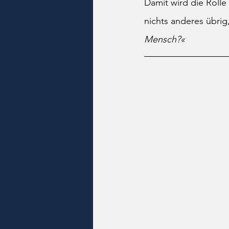
Damit wird die Rolle
nichts anderes übrig,
Mensch?«