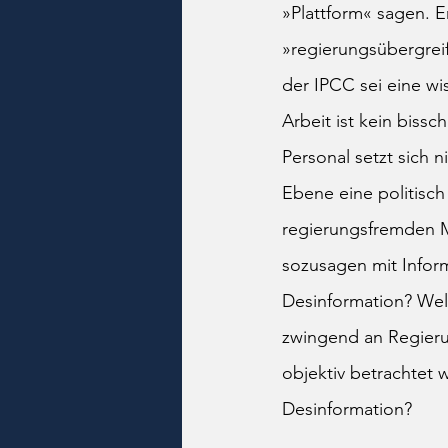
»Plattform« sagen. E
»regierungsübergreif
der IPCC sei eine wis
Arbeit ist kein biss
Personal setzt sich 
Ebene eine politisc
regierungsfremden M
sozusagen mit Inform
Desinformation? Wel
zwingend an Regieru
objektiv betrachtet
Desinformation?