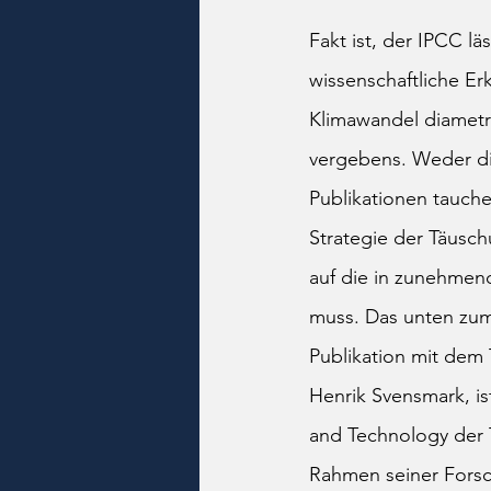
Fakt ist, der IPCC lä
wissenschaftliche E
Klimawandel diametr
vergebens. Weder di
Publikationen tauchen
Strategie der Täusch
auf die in zunehme
muss. Das unten zum
Publikation mit dem T
Henrik Svensmark, is
and Technology der T
Rahmen seiner Forsc