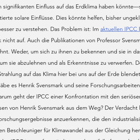
signifikanten Einfluss auf das Erdklima haben könnte—st
ierte solare Einflüsse. Dies könnte helfen, bisher ungekl
esser zu verstehen. Das Problem ist: Im 
aktuellen IPCC
nicht auf. Auch die Publikationen von Professor Svens
ähnt. Weder, um sich zu ihnen zu bekennen und sie in da
 um sie abzulehnen und als Erkenntnisse zu verwerfen. 
Strahlung auf das Klima hier bei uns auf der Erde blende
 gäbe es Henrik Svensmark und seine Forschungsarbeiten
arum geht der IPCC einer Konfrontation mit den seriöse
en von Henrik Svensmark aus dem Weg? Der Verdacht li
orschungsergebnisse anzuerkennen, die den industrialisi
en Beschleuniger für Klimawandel aus der Gleichung he