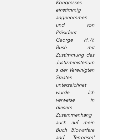
Kongresses 
einstimmig 
angenommen 
und von 
Präsident 
George H.W. 
Bush mit 
Zustimmung des 
Justizministerium
s der Vereinigten 
Staaten 
unterzeichnet 
wurde. Ich 
verweise in 
diesem 
Zusammenhang 
auch auf mein 
Buch 'Biowarfare 
and Terrorism' 