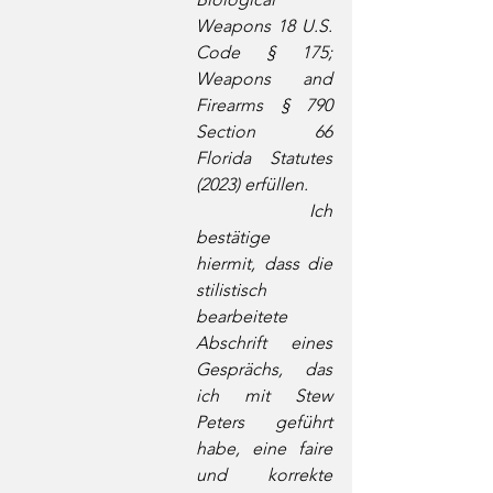
Weapons 18 U.S. 
Code § 175; 
Weapons and 
Firearms § 790 
Section 66 
Florida Statutes 
(2023) erfüllen.
	Ich 
bestätige 
hiermit, dass die 
stilistisch 
bearbeitete 
Abschrift eines 
Gesprächs, das 
ich mit Stew 
Peters geführt 
habe, eine faire 
und korrekte 