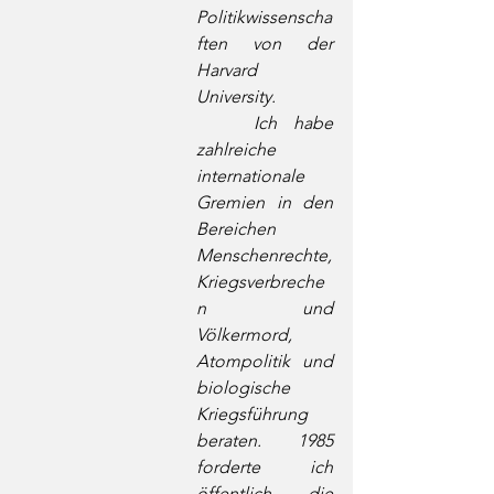
Politikwissenscha
ften von der 
Harvard 
University.
	Ich habe 
zahlreiche 
internationale 
Gremien in den 
Bereichen 
Menschenrechte, 
Kriegsverbreche
n und 
Völkermord, 
Atompolitik und 
biologische 
Kriegsführung 
beraten. 1985 
forderte ich 
öffentlich die 