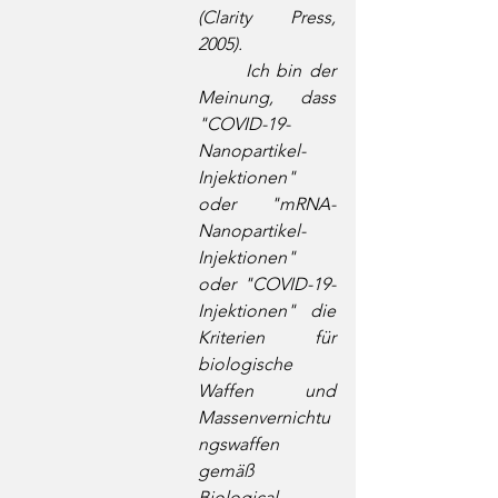
(Clarity Press, 
2005). 
	Ich bin der 
Meinung, dass 
"COVID-19-
Nanopartikel-
Injektionen" 
oder "mRNA-
Nanopartikel-
Injektionen" 
oder "COVID-19-
Injektionen" die 
Kriterien für 
biologische 
Waffen und 
Massenvernichtu
ngswaffen 
gemäß 
Biological 