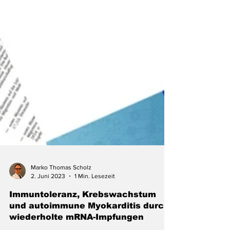
Marko Thomas Scholz
2. Juni 2023
1 Min. Lesezeit
Immuntoleranz, Krebswachstum