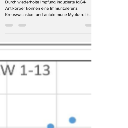
und autoimmune Myokarditis durch
wiederholte mRNA-Impfungen
Durch wiederholte Impfung induzierte IgG4-
Antikörper können eine Immuntoleranz,
Krebswachstum und autoimmune Myokarditis
fördern Das hier...