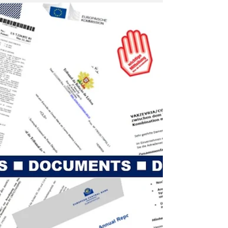
Jahres-/Konzernabschluss 2019 aufgestellt.
Warum wird darin bereits über COVID-19
berichtet und...