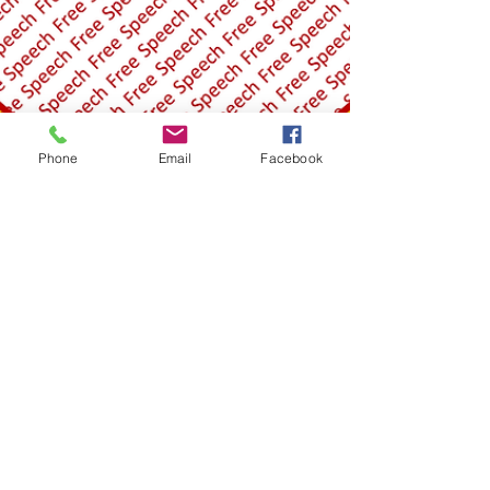
Phone
Email
Facebook